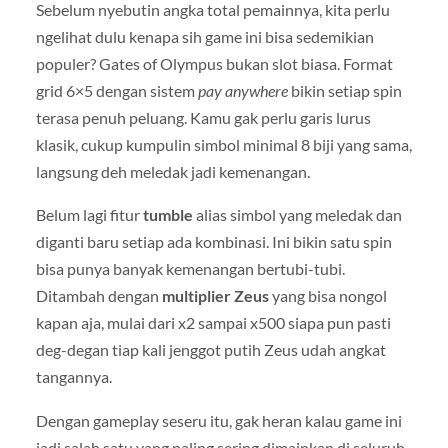
Sebelum nyebutin angka total pemainnya, kita perlu
ngelihat dulu kenapa sih game ini bisa sedemikian
populer? Gates of Olympus bukan slot biasa. Format
grid 6×5 dengan sistem
pay anywhere
bikin setiap spin
terasa penuh peluang. Kamu gak perlu garis lurus
klasik, cukup kumpulin simbol minimal 8 biji yang sama,
langsung deh meledak jadi kemenangan.
Belum lagi fitur
tumble
alias simbol yang meledak dan
diganti baru setiap ada kombinasi. Ini bikin satu spin
bisa punya banyak kemenangan bertubi-tubi.
Ditambah dengan
multiplier Zeus
yang bisa nongol
kapan aja, mulai dari x2 sampai x500 siapa pun pasti
deg-degan tiap kali jenggot putih Zeus udah angkat
tangannya.
Dengan gameplay seseru itu, gak heran kalau game ini
jadi salah satu yang paling sering dimainkan di seluruh