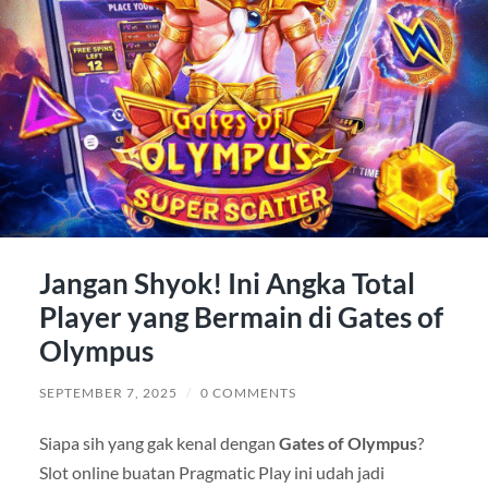
Jangan Shyok! Ini Angka Total
Player yang Bermain di Gates of
Olympus
SEPTEMBER 7, 2025
/
0 COMMENTS
Siapa sih yang gak kenal dengan
Gates of Olympus
?
Slot online buatan Pragmatic Play ini udah jadi