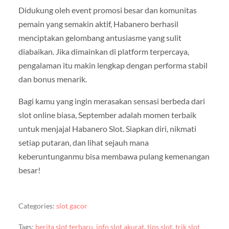
Didukung oleh event promosi besar dan komunitas
pemain yang semakin aktif, Habanero berhasil
menciptakan gelombang antusiasme yang sulit
diabaikan. Jika dimainkan di platform terpercaya,
pengalaman itu makin lengkap dengan performa stabil
dan bonus menarik.
Bagi kamu yang ingin merasakan sensasi berbeda dari
slot online biasa, September adalah momen terbaik
untuk menjajal Habanero Slot. Siapkan diri, nikmati
setiap putaran, dan lihat sejauh mana
keberuntunganmu bisa membawa pulang kemenangan
besar!
Categories:
slot gacor
Tags:
berita slot terbaru
,
info slot akurat
,
tips slot
,
trik slot