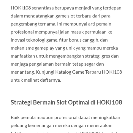
HOKI108 senantiasa berupaya menjadi yang terdepan
dalam mendatangkan game slot terbaru dari para
pengembang ternama. Ini mempunyai arti pemain
profesional mempunyai jalan masuk permulaan ke
inovasi teknologi game, fitur bonus canggih, dan
mekanisme gameplay yang unik yang mampu mereka
manfaatkan untuk mengembangkan strategi gres dan
menjaga pengalaman bermain tetap segar dan
menantang. Kunjungi Katalog Game Terbaru HOKI108
untuk melihat daftarnya.
Strategi Bermain Slot Optimal di HOKI108
Baik pemula maupun profesional dapat meningkatkan
peluang kemenangan mereka dengan menerapkan