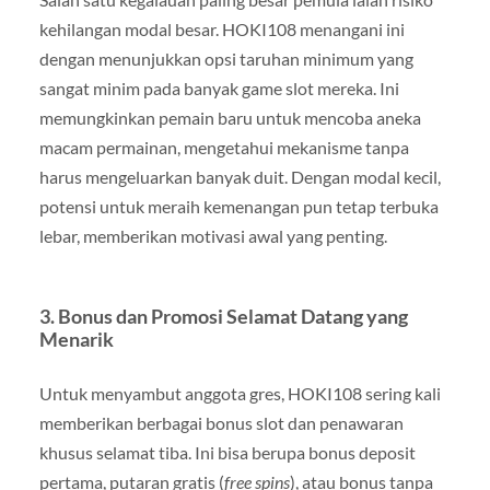
kehilangan modal besar. HOKI108 menangani ini
dengan menunjukkan opsi taruhan minimum yang
sangat minim pada banyak game slot mereka. Ini
memungkinkan pemain baru untuk mencoba aneka
macam permainan, mengetahui mekanisme tanpa
harus mengeluarkan banyak duit. Dengan modal kecil,
potensi untuk meraih kemenangan pun tetap terbuka
lebar, memberikan motivasi awal yang penting.
3. Bonus dan Promosi Selamat Datang yang
Menarik
Untuk menyambut anggota gres, HOKI108 sering kali
memberikan berbagai bonus slot dan penawaran
khusus selamat tiba. Ini bisa berupa bonus deposit
pertama, putaran gratis (
free spins
), atau bonus tanpa