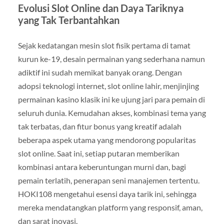
Evolusi Slot Online dan Daya Tariknya
yang Tak Terbantahkan
Sejak kedatangan mesin slot fisik pertama di tamat
kurun ke-19, desain permainan yang sederhana namun
adiktif ini sudah memikat banyak orang. Dengan
adopsi teknologi internet, slot online lahir, menjinjing
permainan kasino klasik ini ke ujung jari para pemain di
seluruh dunia. Kemudahan akses, kombinasi tema yang
tak terbatas, dan fitur bonus yang kreatif adalah
beberapa aspek utama yang mendorong popularitas
slot online. Saat ini, setiap putaran memberikan
kombinasi antara keberuntungan murni dan, bagi
pemain terlatih, penerapan seni manajemen tertentu.
HOKI108 mengetahui esensi daya tarik ini, sehingga
mereka mendatangkan platform yang responsif, aman,
dan sarat inovasi.