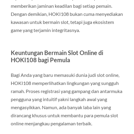
memberikan jaminan keadilan bagi setiap pemain.
Dengan demikian, HOKI108 bukan cuma menyediakan
kawasan untuk bermain slot, tetapi juga ekosistem
game yang terjamin integritasnya.
Keuntungan Bermain Slot Online di
HOKI108 bagi Pemula
Bagi Anda yang baru memasuki dunia judi slot online,
HOKI108 memperlihatkan lingkungan yang sungguh
ramah. Proses registrasi yang gampang dan antarmuka
pengguna yang intuitif yakni langkah awal yang
mengasyikkan. Namun, ada banyak laba lain yang
dirancang khusus untuk membantu para pemula slot
online menjangkau pengalaman terbaik.