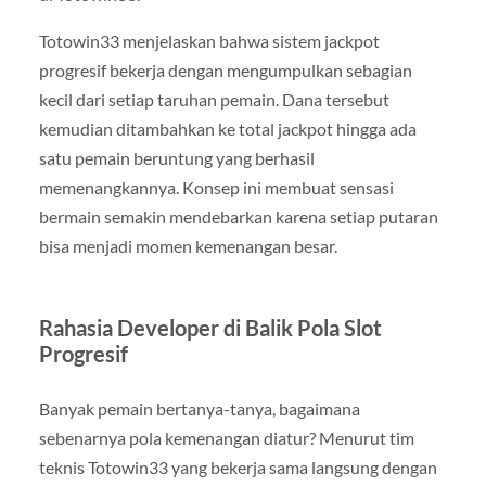
Totowin33 menjelaskan bahwa sistem jackpot
progresif bekerja dengan mengumpulkan sebagian
kecil dari setiap taruhan pemain. Dana tersebut
kemudian ditambahkan ke total jackpot hingga ada
satu pemain beruntung yang berhasil
memenangkannya. Konsep ini membuat sensasi
bermain semakin mendebarkan karena setiap putaran
bisa menjadi momen kemenangan besar.
Rahasia Developer di Balik Pola Slot
Progresif
Banyak pemain bertanya-tanya, bagaimana
sebenarnya pola kemenangan diatur? Menurut tim
teknis Totowin33 yang bekerja sama langsung dengan