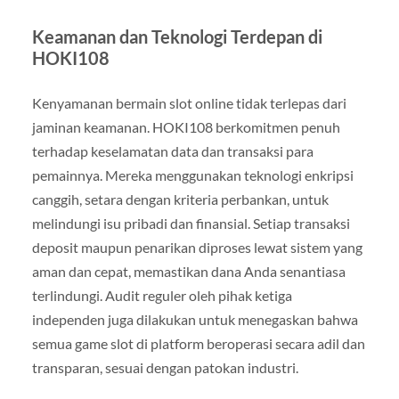
Keamanan dan Teknologi Terdepan di
HOKI108
Kenyamanan bermain slot online tidak terlepas dari
jaminan keamanan. HOKI108 berkomitmen penuh
terhadap keselamatan data dan transaksi para
pemainnya. Mereka menggunakan teknologi enkripsi
canggih, setara dengan kriteria perbankan, untuk
melindungi isu pribadi dan finansial. Setiap transaksi
deposit maupun penarikan diproses lewat sistem yang
aman dan cepat, memastikan dana Anda senantiasa
terlindungi. Audit reguler oleh pihak ketiga
independen juga dilakukan untuk menegaskan bahwa
semua game slot di platform beroperasi secara adil dan
transparan, sesuai dengan patokan industri.