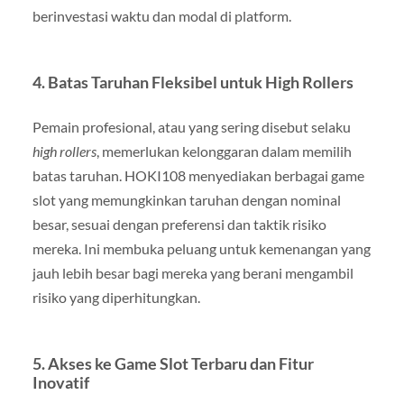
berinvestasi waktu dan modal di platform.
4. Batas Taruhan Fleksibel untuk High Rollers
Pemain profesional, atau yang sering disebut selaku
high rollers
, memerlukan kelonggaran dalam memilih
batas taruhan. HOKI108 menyediakan berbagai game
slot yang memungkinkan taruhan dengan nominal
besar, sesuai dengan preferensi dan taktik risiko
mereka. Ini membuka peluang untuk kemenangan yang
jauh lebih besar bagi mereka yang berani mengambil
risiko yang diperhitungkan.
5. Akses ke Game Slot Terbaru dan Fitur
Inovatif