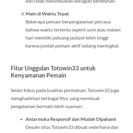
dan tidak menimbulkan kerugian berlebihan.
Main di Waktu Tepat
Beberapa pemain berpengalaman percaya
bahwa waktu tertentu seperti sore atau malam
hari memiliki peluang jackpot lebih tinggi
karena jumlah pemain aktif sedang meningkat.
Fitur Unggulan Totowin33 untuk
Kenyamanan Pemain
Selain fokus pada kualitas permainan, Totowin33 juga
menghadirkan berbagai fitur yang membuat
pengalaman bermain lebih nyaman:
Antarmuka Responsif dan Mudah Dipahami
Desain situs Totowin33 dibuat sederhana dan