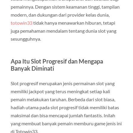
pemainnya. Dengan sistem keamanan tinggi, tampilan
modern, dan dukungan dari provider kelas dunia,
totowin33
tidak hanya menawarkan hiburan, tetapi
juga pemahaman mendalam tentang dunia slot yang
sesungguhnya.
Apa Itu Slot Progresif dan Mengapa
Banyak Diminati
Slot progresif merupakan jenis permainan slot yang
memiliki jackpot yang terus meningkat setiap kali
pemain melakukan taruhan. Berbeda dari slot biasa,
hadiah utama pada slot progresif tidak memiliki batas
maksimal dan bisa mencapai jumlah fantastis. Inilah
yang membuat banyak pemain memburu game jenis ini
di Totowin33.