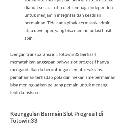
diaudit secara rutin oleh lembaga independen
untuk menjamin integritas dan keadilan
permainan. Tidak ada pihak, termasuk admin
atau developer, yang bisa memanipulasi hasil
spin.
Dengan transparansi ini, Totowin33 berhasil
mematahkan anggapan bahwa slot progresif hanya
mengandalkan keberuntungan semata. Faktanya,
pemahaman terhadap pola dan mekanisme permainan
bisa meningkatkan peluang pemain untuk menang
lebih konsisten.
Keunggulan Bermain Slot Progresif di
Totowin33