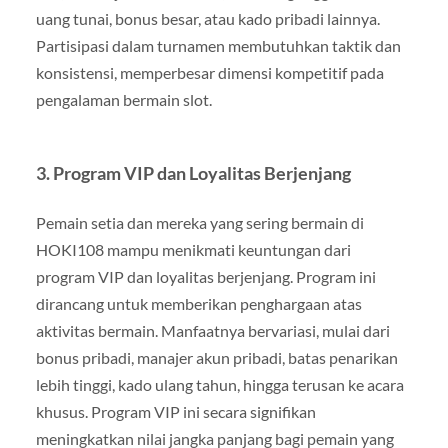
uang tunai, bonus besar, atau kado pribadi lainnya.
Partisipasi dalam turnamen membutuhkan taktik dan
konsistensi, memperbesar dimensi kompetitif pada
pengalaman bermain slot.
3. Program VIP dan Loyalitas Berjenjang
Pemain setia dan mereka yang sering bermain di
HOKI108 mampu menikmati keuntungan dari
program VIP dan loyalitas berjenjang. Program ini
dirancang untuk memberikan penghargaan atas
aktivitas bermain. Manfaatnya bervariasi, mulai dari
bonus pribadi, manajer akun pribadi, batas penarikan
lebih tinggi, kado ulang tahun, hingga terusan ke acara
khusus. Program VIP ini secara signifikan
meningkatkan nilai jangka panjang bagi pemain yang