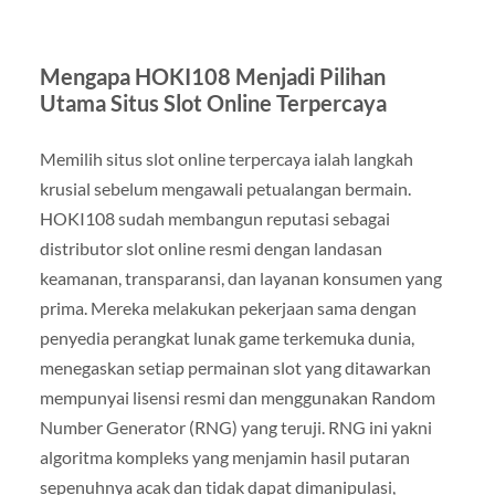
Mengapa HOKI108 Menjadi Pilihan
Utama Situs Slot Online Terpercaya
Memilih situs slot online terpercaya ialah langkah
krusial sebelum mengawali petualangan bermain.
HOKI108 sudah membangun reputasi sebagai
distributor slot online resmi dengan landasan
keamanan, transparansi, dan layanan konsumen yang
prima. Mereka melakukan pekerjaan sama dengan
penyedia perangkat lunak game terkemuka dunia,
menegaskan setiap permainan slot yang ditawarkan
mempunyai lisensi resmi dan menggunakan Random
Number Generator (RNG) yang teruji. RNG ini yakni
algoritma kompleks yang menjamin hasil putaran
sepenuhnya acak dan tidak dapat dimanipulasi,