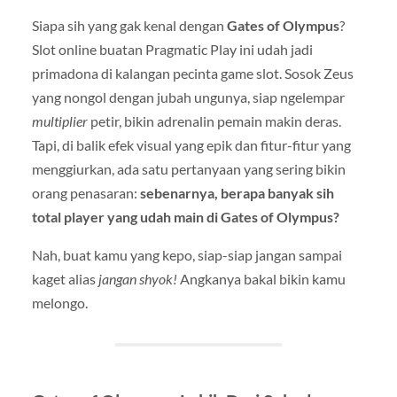
Siapa sih yang gak kenal dengan
Gates of Olympus
?
Slot online buatan Pragmatic Play ini udah jadi
primadona di kalangan pecinta game slot. Sosok Zeus
yang nongol dengan jubah ungunya, siap ngelempar
multiplier
petir, bikin adrenalin pemain makin deras.
Tapi, di balik efek visual yang epik dan fitur-fitur yang
menggiurkan, ada satu pertanyaan yang sering bikin
orang penasaran:
sebenarnya, berapa banyak sih
total player yang udah main di Gates of Olympus?
Nah, buat kamu yang kepo, siap-siap jangan sampai
kaget alias
jangan shyok!
Angkanya bakal bikin kamu
melongo.