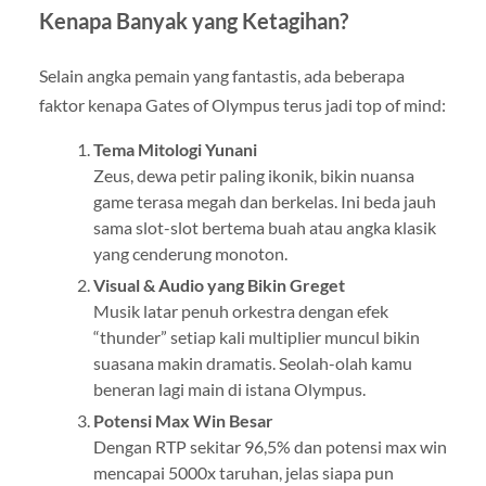
Kenapa Banyak yang Ketagihan?
Selain angka pemain yang fantastis, ada beberapa
faktor kenapa Gates of Olympus terus jadi top of mind:
Tema Mitologi Yunani
Zeus, dewa petir paling ikonik, bikin nuansa
game terasa megah dan berkelas. Ini beda jauh
sama slot-slot bertema buah atau angka klasik
yang cenderung monoton.
Visual & Audio yang Bikin Greget
Musik latar penuh orkestra dengan efek
“thunder” setiap kali multiplier muncul bikin
suasana makin dramatis. Seolah-olah kamu
beneran lagi main di istana Olympus.
Potensi Max Win Besar
Dengan RTP sekitar 96,5% dan potensi max win
mencapai 5000x taruhan, jelas siapa pun