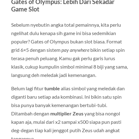
Gates of Olympus: Lebih Dari Sekadar
Game Slot
Sebelum nyebutin angka total pemainnya, kita perlu
ngelihat dulu kenapa sih game ini bisa sedemikian
populer? Gates of Olympus bukan slot biasa. Format
grid 6×5 dengan sistem
pay anywhere
bikin setiap spin
terasa penuh peluang. Kamu gak perlu garis lurus
klasik, cukup kumpulin simbol minimal 8 biji yang sama,
langsung deh meledak jadi kemenangan.
Belum lagi fitur
tumble
alias simbol yang meledak dan
diganti baru setiap ada kombinasi. Ini bikin satu spin
bisa punya banyak kemenangan bertubi-tubi.
Ditambah dengan
multiplier Zeus
yang bisa nongol
kapan aja, mulai dari x2 sampai x500 siapa pun pasti
deg-degan tiap kali jenggot putih Zeus udah angkat
tangannya.