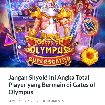
Jangan Shyok! Ini Angka Total
Player yang Bermain di Gates of
Olympus
SEPTEMBER 7, 2025
/
0 COMMENTS