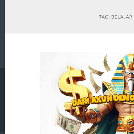
TAG:
BELAJAR