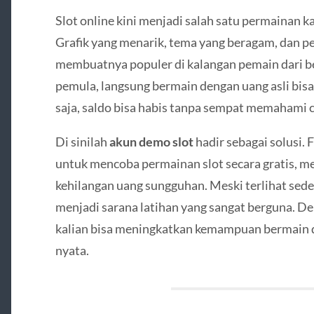
Slot online kini menjadi salah satu permainan ka
Grafik yang menarik, tema yang beragam, dan 
membuatnya populer di kalangan pemain dari be
pemula, langsung bermain dengan uang asli bisa 
saja, saldo bisa habis tanpa sempat memahami 
Di sinilah
akun demo slot
hadir sebagai solusi.
untuk mencoba permainan slot secara gratis, me
kehilangan uang sungguhan. Meski terlihat sed
menjadi sarana latihan yang sangat berguna. D
kalian bisa meningkatkan kemampuan bermain 
nyata.