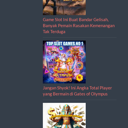
Game Slot Ini Buat Bandar Gelisah,
Banyak Pemain Rasakan Kemenangan
Tak Terduga
Jangan Shyok! Ini Angka Total Player
yang Bermain di Gates of Olympus