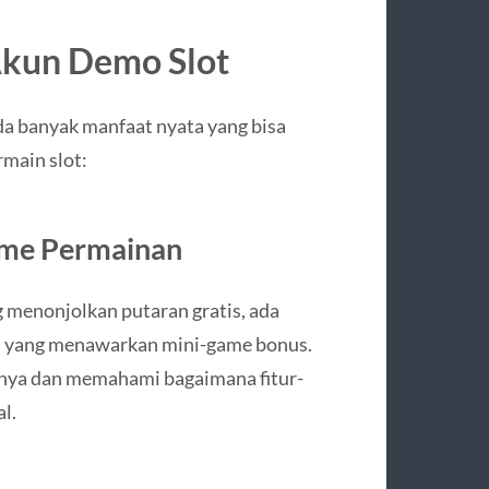
Akun Demo Slot
da banyak manfaat nyata yang bisa
main slot:
sme Permainan
ng menonjolkan putaran gratis, ada
la yang menawarkan mini-game bonus.
nya dan memahami bagaimana fitur-
l.