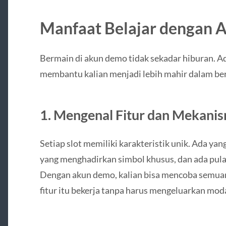
Manfaat Belajar dengan 
Bermain di akun demo tidak sekadar hiburan. A
membantu kalian menjadi lebih mahir dalam ber
1. Mengenal Fitur dan Mekani
Setiap slot memiliki karakteristik unik. Ada ya
yang menghadirkan simbol khusus, dan ada pu
Dengan akun demo, kalian bisa mencoba semua
fitur itu bekerja tanpa harus mengeluarkan moda