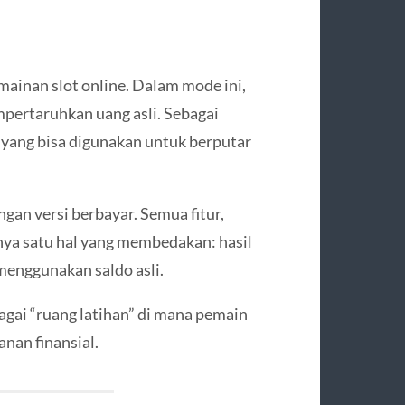
mainan slot online. Dalam mode ini,
pertaruhkan uang asli. Sebagai
yang bisa digunakan untuk berputar
gan versi berbayar. Semua fitur,
anya satu hal yang membedakan: hasil
menggunakan saldo asli.
gai “ruang latihan” di mana pemain
nan finansial.