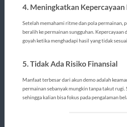
4. Meningkatkan Kepercayaan 
Setelah memahami ritme dan pola permainan, pe
beralih ke permainan sungguhan. Kepercayaan di
goyah ketika menghadapi hasil yang tidak sesua
5. Tidak Ada Risiko Finansial
Manfaat terbesar dari akun demo adalah keama
permainan sebanyak mungkin tanpa takut rugi. 
sehingga kalian bisa fokus pada pengalaman bela