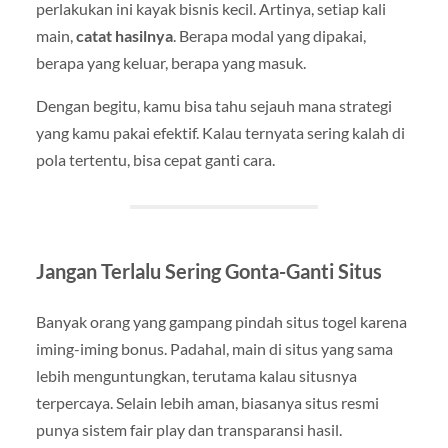
perlakukan ini kayak bisnis kecil. Artinya, setiap kali
main,
catat hasilnya
. Berapa modal yang dipakai,
berapa yang keluar, berapa yang masuk.
Dengan begitu, kamu bisa tahu sejauh mana strategi
yang kamu pakai efektif. Kalau ternyata sering kalah di
pola tertentu, bisa cepat ganti cara.
Jangan Terlalu Sering Gonta-Ganti Situs
Banyak orang yang gampang pindah situs togel karena
iming-iming bonus. Padahal, main di situs yang sama
lebih menguntungkan, terutama kalau situsnya
terpercaya. Selain lebih aman, biasanya situs resmi
punya sistem fair play dan transparansi hasil.