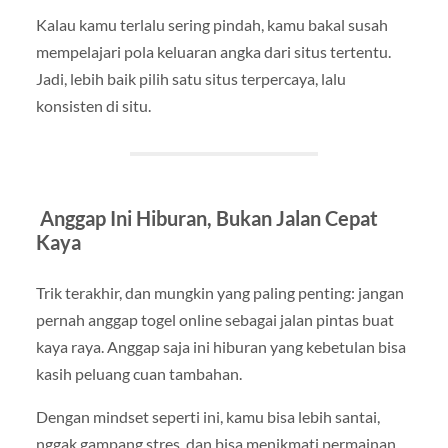
Kalau kamu terlalu sering pindah, kamu bakal susah
mempelajari pola keluaran angka dari situs tertentu.
Jadi, lebih baik pilih satu situs terpercaya, lalu
konsisten di situ.
Anggap Ini Hiburan, Bukan Jalan Cepat
Kaya
Trik terakhir, dan mungkin yang paling penting: jangan
pernah anggap togel online sebagai jalan pintas buat
kaya raya. Anggap saja ini hiburan yang kebetulan bisa
kasih peluang cuan tambahan.
Dengan mindset seperti ini, kamu bisa lebih santai,
nggak gampang stres, dan bisa menikmati permainan