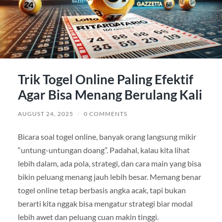
Trik Togel Online Paling Efektif
Agar Bisa Menang Berulang Kali
AUGUST 24, 2025
/
0 COMMENTS
Bicara soal togel online, banyak orang langsung mikir
“untung-untungan doang”. Padahal, kalau kita lihat
lebih dalam, ada pola, strategi, dan cara main yang bisa
bikin peluang menang jauh lebih besar. Memang benar
togel online tetap berbasis angka acak, tapi bukan
berarti kita nggak bisa mengatur strategi biar modal
lebih awet dan peluang cuan makin tinggi.