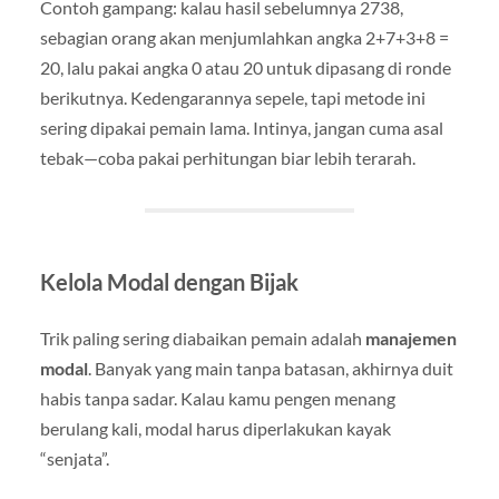
Contoh gampang: kalau hasil sebelumnya 2738,
sebagian orang akan menjumlahkan angka 2+7+3+8 =
20, lalu pakai angka 0 atau 20 untuk dipasang di ronde
berikutnya. Kedengarannya sepele, tapi metode ini
sering dipakai pemain lama. Intinya, jangan cuma asal
tebak—coba pakai perhitungan biar lebih terarah.
Kelola Modal dengan Bijak
Trik paling sering diabaikan pemain adalah
manajemen
modal
. Banyak yang main tanpa batasan, akhirnya duit
habis tanpa sadar. Kalau kamu pengen menang
berulang kali, modal harus diperlakukan kayak
“senjata”.