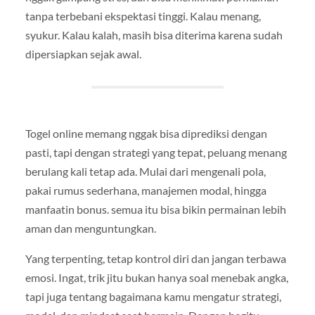
tanpa terbebani ekspektasi tinggi. Kalau menang,
syukur. Kalau kalah, masih bisa diterima karena sudah
dipersiapkan sejak awal.
Togel online memang nggak bisa diprediksi dengan
pasti, tapi dengan strategi yang tepat, peluang menang
berulang kali tetap ada. Mulai dari mengenali pola,
pakai rumus sederhana, manajemen modal, hingga
manfaatin bonus. semua itu bisa bikin permainan lebih
aman dan menguntungkan.
Yang terpenting, tetap kontrol diri dan jangan terbawa
emosi. Ingat, trik jitu bukan hanya soal menebak angka,
tapi juga tentang bagaimana kamu mengatur strategi,