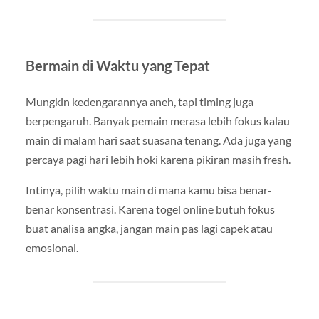
Bermain di Waktu yang Tepat
Mungkin kedengarannya aneh, tapi timing juga
berpengaruh. Banyak pemain merasa lebih fokus kalau
main di malam hari saat suasana tenang. Ada juga yang
percaya pagi hari lebih hoki karena pikiran masih fresh.
Intinya, pilih waktu main di mana kamu bisa benar-
benar konsentrasi. Karena togel online butuh fokus
buat analisa angka, jangan main pas lagi capek atau
emosional.