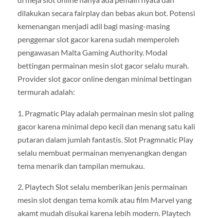
dilakukan secara fairplay dan bebas akun bot. Potensi
kemenangan menjadi adil bagi masing-masing
penggemar slot gacor karena sudah memperoleh
pengawasan Malta Gaming Authority. Modal
bettingan permainan mesin slot gacor selalu murah.
Provider slot gacor online dengan minimal bettingan
termurah adalah:
1. Pragmatic Play adalah permainan mesin slot paling
gacor karena minimal depo kecil dan menang satu kali
putaran dalam jumlah fantastis. Slot Pragmnatic Play
selalu membuat permainan menyenangkan dengan
tema menarik dan tampilan memukau.
2. Playtech Slot selalu memberikan jenis permainan
mesin slot dengan tema komik atau film Marvel yang
akamt mudah disukai karena lebih modern. Playtech